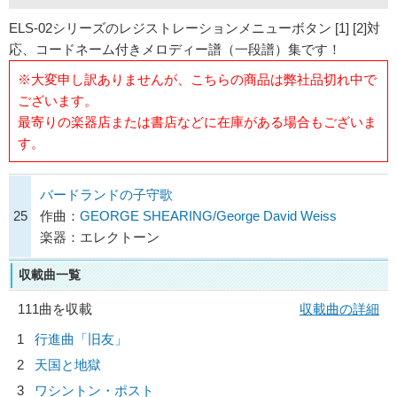
ELS-02シリーズのレジストレーションメニューボタン [1] [2]対
応、コードネーム付きメロディー譜（一段譜）集です！
※大変申し訳ありませんが、こちらの商品は弊社品切れ中で
ございます。
最寄りの楽器店または書店などに在庫がある場合もございま
す。
バードランドの子守歌
25
作曲：
GEORGE SHEARING/George David Weiss
楽器：エレクトーン
収載曲一覧
111曲を収載
収載曲の詳細
1
行進曲「旧友」
2
天国と地獄
3
ワシントン・ポスト