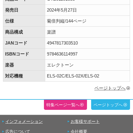
発売日
2024年5月27日
仕様
菊倍判縦/144ページ
商品構成
楽譜
JANコード
4947817303510
ISBNコード
9784636114997
楽器
エレクトーン
対応機種
ELS-02C/ELS-02X/ELS-02
ページトップへ
特集ページ一覧へ
ページトップへ
インフォメーション
お客様サポート
広告について
会社概要