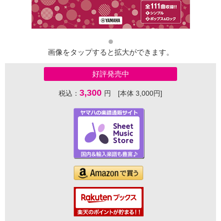
画像をタップすると拡大ができます。
好評発売中
3,300
税込：
円 [本体 3,000円]