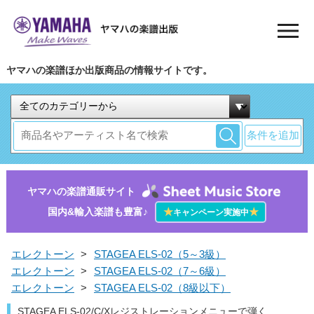
ヤマハの楽譜ほか出版商品の情報サイトです。
条件を追加
ヤマハの楽譜通販サイト
国内&輸入楽譜も豊富♪
★
★
キャンペーン実施中
エレクトーン
>
STAGEA ELS-02（5～3級）
エレクトーン
>
STAGEA ELS-02（7～6級）
エレクトーン
>
STAGEA ELS-02（8級以下）
STAGEA ELS-02/C/Xレジストレーションメニューで弾く