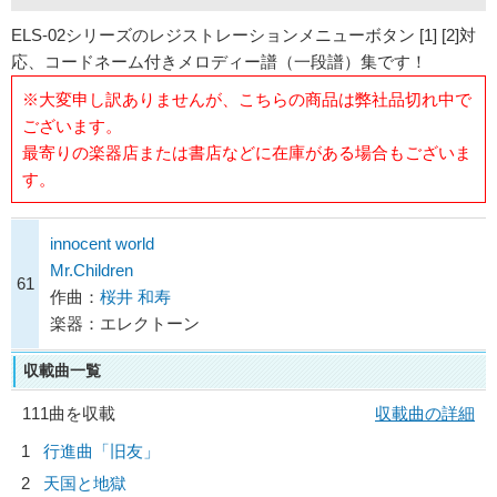
ELS-02シリーズのレジストレーションメニューボタン [1] [2]対
応、コードネーム付きメロディー譜（一段譜）集です！
※大変申し訳ありませんが、こちらの商品は弊社品切れ中で
ございます。
最寄りの楽器店または書店などに在庫がある場合もございま
す。
innocent world
Mr.Children
61
作曲：
桜井 和寿
楽器：エレクトーン
収載曲一覧
111曲を収載
収載曲の詳細
1
行進曲「旧友」
2
天国と地獄