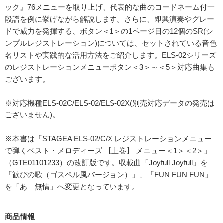
ック』76メニューを取り上げ、代表的な曲のコードネーム付一
段譜を例に挙げながら解説します。さらに、即興演奏やグレー
ドで威力を発揮する、ボタン＜1＞の1ページ目の12個のSR(シ
ンプルレジストレーション)については、セットされている音色
名リストや実践的な活用方法をご紹介します。ELS-02シリーズ
のレジストレーションメニューボタン＜3＞～＜5＞対応曲集も
ございます。
※対応機種ELS-02C/ELS-02/ELS-02X(別売対応データの発売は
ございません)。
※本書は「STAGEA ELS-02/C/X レジストレーションメニュー
で弾くベスト・メロディーズ 【上巻】 メニュー＜1＞＜2＞」
（GTE01101233）の改訂版です。収載曲「Joyfull Joyfull」を
「歓びの歌（ゴスペル風バージョン）」、「FUN FUN FUN」
を「あゝ無情」へ変更となっています。
商品情報