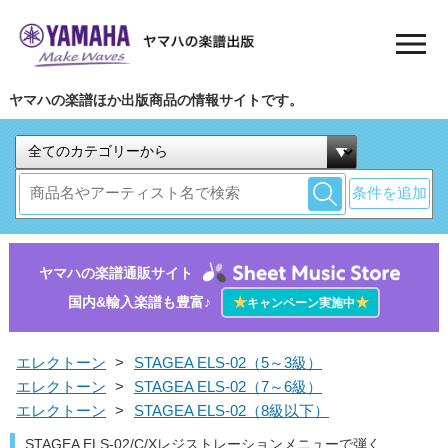
ヤマハの楽譜ほか出版商品の情報サイトです。
条件を追加
ヤマハの楽譜通販サイト
国内&輸入楽譜も豊富♪
★
★
キャンペーン実施中
エレクトーン
>
STAGEA ELS-02（5～3級）
エレクトーン
>
STAGEA ELS-02（7～6級）
エレクトーン
>
STAGEA ELS-02（8級以下）
STAGEA ELS-02/C/Xレジストレーションメニューで弾く