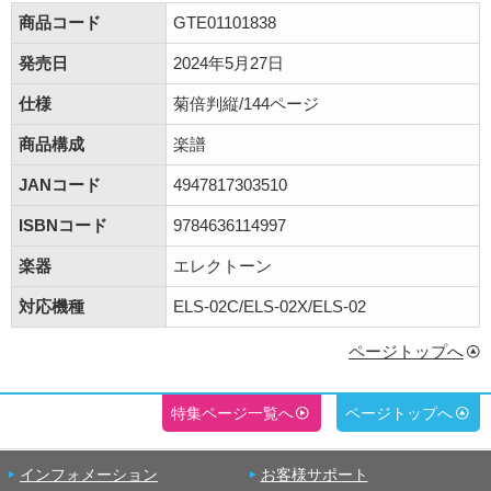
商品コード
GTE01101838
発売日
2024年5月27日
仕様
菊倍判縦/144ページ
商品構成
楽譜
JANコード
4947817303510
ISBNコード
9784636114997
楽器
エレクトーン
対応機種
ELS-02C/ELS-02X/ELS-02
ページトップへ
特集ページ一覧へ
ページトップへ
インフォメーション
お客様サポート