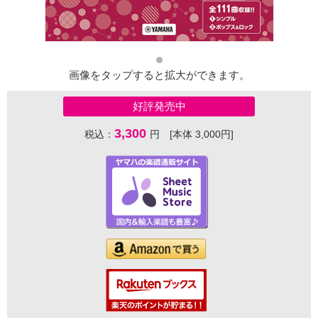
画像をタップすると拡大ができます。
好評発売中
3,300
税込：
円 [本体 3,000円]