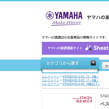
ヤマハの楽譜ほか出版商品の情報サイトです。
ヤマハの楽譜通販サイト
カテゴリから探す
全
エレクトーン
>
STAGEA ELS-02（5～3級）
エレクトーン
>
STAGEA ELS-02（7～6級）
エレクトーン
>
STAGEA ELS-02（8級以下）
STA
ベス