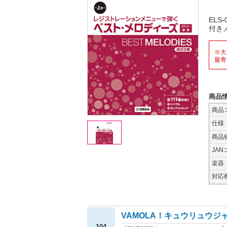
ELS
付き
※大
最寄
商品
商品
仕様
商品
JAN
楽器
対応
VAMOLA！キュウリュウジ
104