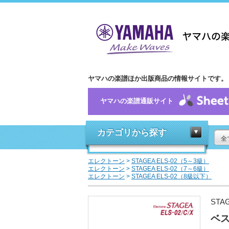
ヤマハの楽譜ほか出版商品の情報サイトです。
ヤマハの楽譜通販サイト
カテゴリから探す
全
エレクトーン
>
STAGEA ELS-02（5～3級）
エレクトーン
>
STAGEA ELS-02（7～6級）
エレクトーン
>
STAGEA ELS-02（8級以下）
STA
ベス