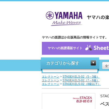
ヤマハの楽譜ほか出版商品の情報サイトです。
ヤマハの楽譜通販サイト
カテゴリから探す
全
エレクトーン
>
STAGEA ELS-02（5～3級）
エレクトーン
>
STAGEA ELS-02（7～6級）
エレクトーン
>
STAGEA ELS-02（8級以下）
STA
ベス