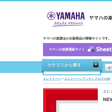
ヤマハの楽譜ほか出版商品の情報サイトです。
ヤマハの楽譜通販サイト
カテゴリから探す
全
エレクトーン
>
エレクトーンアンサンブル/その他
エレ
NE