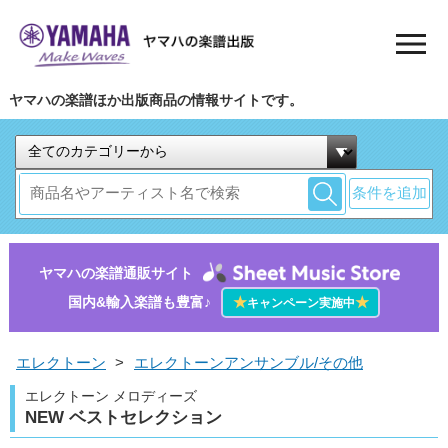
ヤマハの楽譜ほか出版商品の情報サイトです。
条件を追加
ヤマハの楽譜通販サイト
国内&輸入楽譜も豊富♪
★
★
キャンペーン実施中
エレクトーン
>
エレクトーンアンサンブル/その他
エレクトーン メロディーズ
NEW ベストセレクション