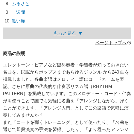
8
ふるさと
9
一週間
10
黒い瞳
もっと見る
ページトップへ
商品の説明
エレクトーン・ピアノなど鍵盤奏者・学習者が知っておきたい
名曲を、民謡からポップスまであらゆるジャンル から240 曲を
掲載しました。各曲楽譜はメロディー譜にコードネームを表
記、さらに原曲の代表的な伴奏形リズム譜（RHYTHM
PATTERN）を掲載しています。このメロディー・コード・伴奏
形を使うことで誰でも気軽に名曲を「アレンジしながら」弾く
ことができます。「アレンジ入門」としてこの楽譜で気軽に演
奏してみませんか？
また「コードを弾くトレーニング」として使ったり、「名曲を
通じて即興演奏の手法を習得」したり、「より凝ったアレンジ