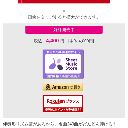
画像をタップすると拡大ができます。
好評発売中
4,400
税込：
円 [本体 4,000円]
伴奏形リズム譜があるから、名曲240曲がどんどん弾ける！