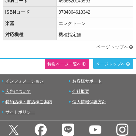
JANコード
4988620143993
ISBNコード
9784864618342
楽器
エレクトーン
対応機種
機種指定無
ページトップへ
特集ページ一覧へ
ページトップへ
インフォメーション
お客様サポート
広告について
会社概要
特約店様・書店様ご案内
個人情報保護方針
サイトポリシー