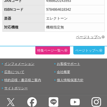
JANコード
4988620143993
ISBNコード
9784864618342
楽器
エレクトーン
対応機種
機種指定無
ページトップへ
特集ページ一覧へ
ページトップへ
インフォメーション
お客様サポート
広告について
会社概要
特約店様・書店様ご案内
個人情報保護方針
サイトポリシー