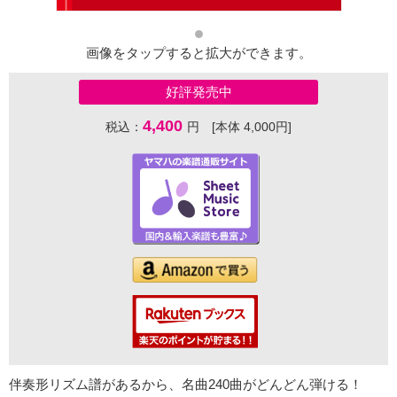
画像をタップすると拡大ができます。
好評発売中
4,400
税込：
円 [本体 4,000円]
伴奏形リズム譜があるから、名曲240曲がどんどん弾ける！