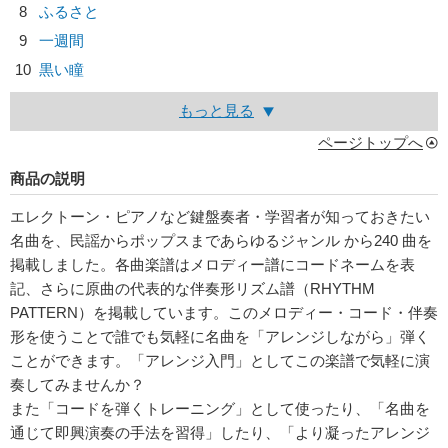
8
ふるさと
9
一週間
10
黒い瞳
もっと見る
ページトップへ
商品の説明
エレクトーン・ピアノなど鍵盤奏者・学習者が知っておきたい
名曲を、民謡からポップスまであらゆるジャンル から240 曲を
掲載しました。各曲楽譜はメロディー譜にコードネームを表
記、さらに原曲の代表的な伴奏形リズム譜（RHYTHM
PATTERN）を掲載しています。このメロディー・コード・伴奏
形を使うことで誰でも気軽に名曲を「アレンジしながら」弾く
ことができます。「アレンジ入門」としてこの楽譜で気軽に演
奏してみませんか？
また「コードを弾くトレーニング」として使ったり、「名曲を
通じて即興演奏の手法を習得」したり、「より凝ったアレンジ