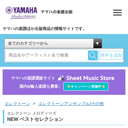
ヤマハの楽譜ほか出版商品の情報サイトです。
条件を追加
ヤマハの楽譜通販サイト
国内&輸入楽譜も豊富♪
★
★
キャンペーン実施中
エレクトーン
>
エレクトーンアンサンブル/その他
エレクトーン メロディーズ
NEW ベストセレクション