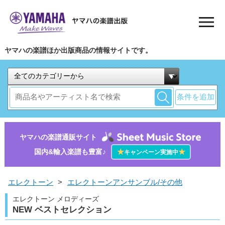
ヤマハの楽譜ほか出版商品の情報サイトです。
条件を追加
ヤマハの楽譜通販サイト
国内&輸入楽譜も豊富♪
★
★
キャンペーン実施中
エレクトーン
>
エレクトーンアンサンブル/その他
エレクトーン メロディーズ
NEW ベストセレクション