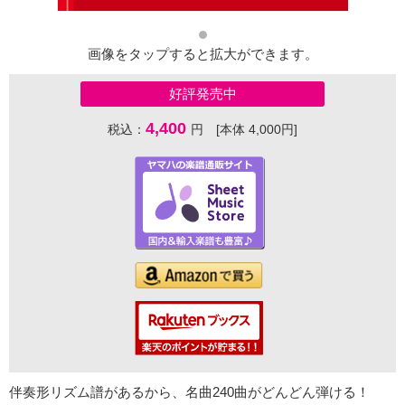
画像をタップすると拡大ができます。
好評発売中
4,400
税込：
円 [本体 4,000円]
伴奏形リズム譜があるから、名曲240曲がどんどん弾ける！