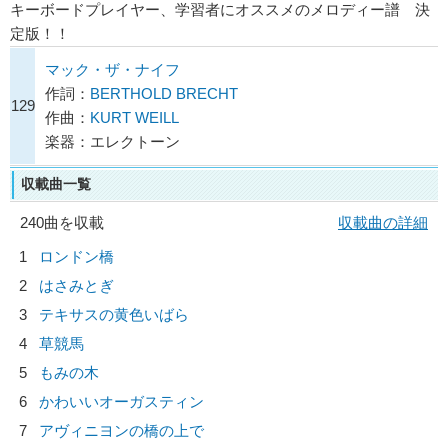
キーボードプレイヤー、学習者にオススメのメロディー譜 決
定版！！
マック・ザ・ナイフ
作詞：
BERTHOLD BRECHT
129
作曲：
KURT WEILL
楽器：エレクトーン
収載曲一覧
240曲を収載
収載曲の詳細
1
ロンドン橋
2
はさみとぎ
3
テキサスの黄色いばら
4
草競馬
5
もみの木
6
かわいいオーガスティン
7
アヴィニヨンの橋の上で