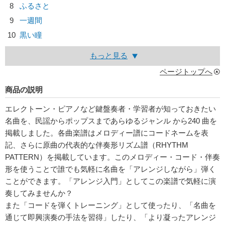
8
ふるさと
9
一週間
10
黒い瞳
もっと見る
ページトップへ
商品の説明
エレクトーン・ピアノなど鍵盤奏者・学習者が知っておきたい
名曲を、民謡からポップスまであらゆるジャンル から240 曲を
掲載しました。各曲楽譜はメロディー譜にコードネームを表
記、さらに原曲の代表的な伴奏形リズム譜（RHYTHM
PATTERN）を掲載しています。このメロディー・コード・伴奏
形を使うことで誰でも気軽に名曲を「アレンジしながら」弾く
ことができます。「アレンジ入門」としてこの楽譜で気軽に演
奏してみませんか？
また「コードを弾くトレーニング」として使ったり、「名曲を
通じて即興演奏の手法を習得」したり、「より凝ったアレンジ