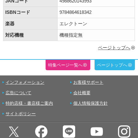
JANコード
4988620143993
ISBNコード
9784864618342
楽器
エレクトーン
対応機種
機種指定無
ページトップへ
特集ページ一覧へ
ページトップへ
インフォメーション
お客様サポート
広告について
会社概要
特約店様・書店様ご案内
個人情報保護方針
サイトポリシー