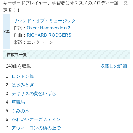
キーボードプレイヤー、学習者にオススメのメロディー譜 決
定版！！
サウンド・オブ・ミュージック
作詞：
Oscar Hammerstein 2
205
作曲：
RICHARD RODGERS
楽器：エレクトーン
収載曲一覧
240曲を収載
収載曲の詳細
1
ロンドン橋
2
はさみとぎ
3
テキサスの黄色いばら
4
草競馬
5
もみの木
6
かわいいオーガスティン
7
アヴィニヨンの橋の上で