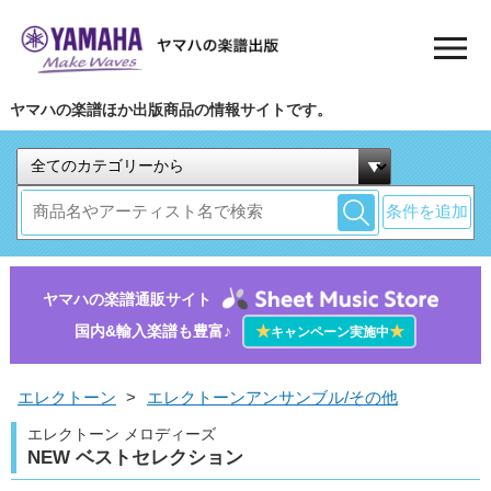
ヤマハの楽譜ほか出版商品の情報サイトです。
条件を追加
ヤマハの楽譜通販サイト
国内&輸入楽譜も豊富♪
★
★
キャンペーン実施中
エレクトーン
>
エレクトーンアンサンブル/その他
エレクトーン メロディーズ
NEW ベストセレクション