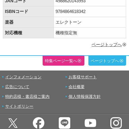
JANコード
4988620143993
ISBNコード
9784864618342
楽器
エレクトーン
対応機種
機種指定無
ページトップへ
特集ページ一覧へ
ページトップへ
インフォメーション
お客様サポート
広告について
会社概要
特約店様・書店様ご案内
個人情報保護方針
サイトポリシー