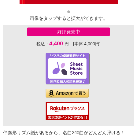
画像をタップすると拡大ができます。
好評発売中
4,400
税込：
円 [本体 4,000円]
伴奏形リズム譜があるから、名曲240曲がどんどん弾ける！