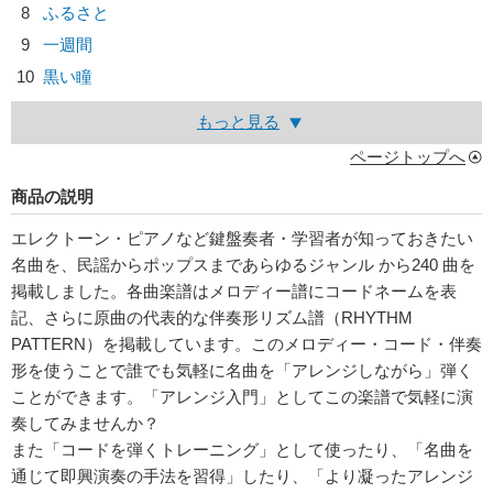
8
ふるさと
9
一週間
10
黒い瞳
もっと見る
ページトップへ
商品の説明
エレクトーン・ピアノなど鍵盤奏者・学習者が知っておきたい
名曲を、民謡からポップスまであらゆるジャンル から240 曲を
掲載しました。各曲楽譜はメロディー譜にコードネームを表
記、さらに原曲の代表的な伴奏形リズム譜（RHYTHM
PATTERN）を掲載しています。このメロディー・コード・伴奏
形を使うことで誰でも気軽に名曲を「アレンジしながら」弾く
ことができます。「アレンジ入門」としてこの楽譜で気軽に演
奏してみませんか？
また「コードを弾くトレーニング」として使ったり、「名曲を
通じて即興演奏の手法を習得」したり、「より凝ったアレンジ