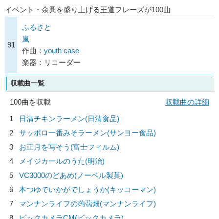
イベント・余興を盛り上げる王道フレーズが100曲
ふるさと
嵐
91
作曲：
youth case
楽器：リコーダー
収載曲一覧
100曲を収載
収載曲の詳細
1
日清チキンラーメン(日清食品)
2
サッポロ一番みそラーメン(サンヨー食品)
3
お正月を写そう(富士フィルム)
4
メイジカールのうた(明治)
5
VC3000のどあめ(ノーベル製菓)
6
本つゆでいかがでしょうか(キッコーマン)
7
マンナンライフの蒟蒻畑(マンナンライフ)
8
ビックカメラCM(ビックカメラ)