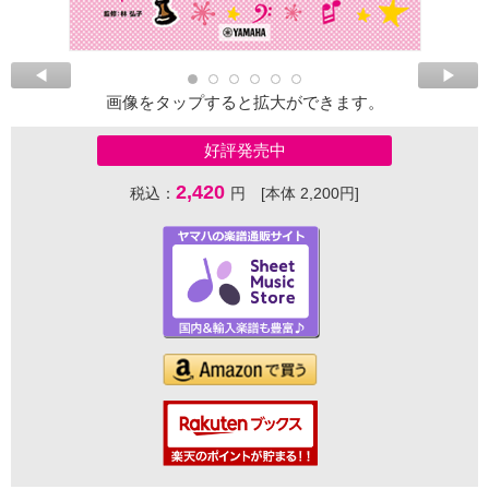
画像をタップすると拡大ができます。
好評発売中
2,420
税込：
円 [本体 2,200円]