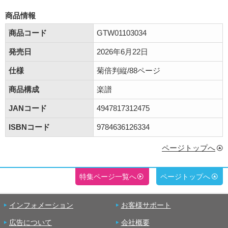
商品情報
商品コード
GTW01103034
発売日
2026年6月22日
仕様
菊倍判縦/88ページ
商品構成
楽譜
JANコード
4947817312475
ISBNコード
9784636126334
ページトップへ
特集ページ一覧へ
ページトップへ
インフォメーション
お客様サポート
広告について
会社概要