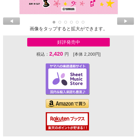
画像をタップすると拡大ができます。
好評発売中
2,420
税込：
円 [本体 2,200円]