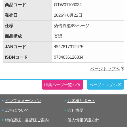
商品コード
GTW01103034
発売日
2026年6月22日
仕様
菊倍判縦/88ページ
商品構成
楽譜
JANコード
4947817312475
ISBNコード
9784636126334
ページトップへ
特集ページ一覧へ
ページトップへ
インフォメーション
お客様サポート
広告について
会社概要
特約店様・書店様ご案内
個人情報保護方針