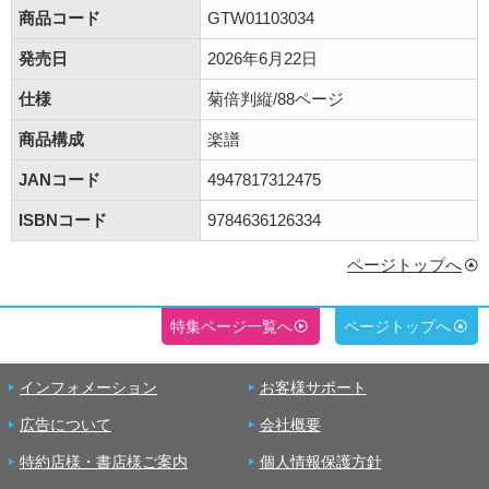
商品コード
GTW01103034
発売日
2026年6月22日
仕様
菊倍判縦/88ページ
商品構成
楽譜
JANコード
4947817312475
ISBNコード
9784636126334
ページトップへ
特集ページ一覧へ
ページトップへ
インフォメーション
お客様サポート
広告について
会社概要
特約店様・書店様ご案内
個人情報保護方針