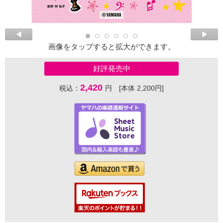
画像をタップすると拡大ができます。
好評発売中
2,420
税込：
円 [本体 2,200円]