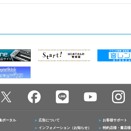
集ポータル
広告について
お客様サポート
インフォメーション（お知らせ）
特約店様・書店様