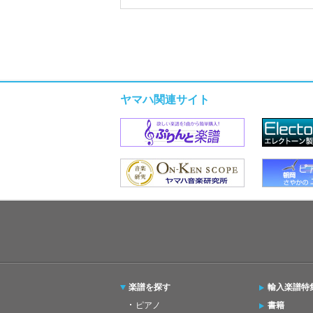
ヤマハ関連サイト
楽譜を探す
輸入楽譜特
ピアノ
書籍