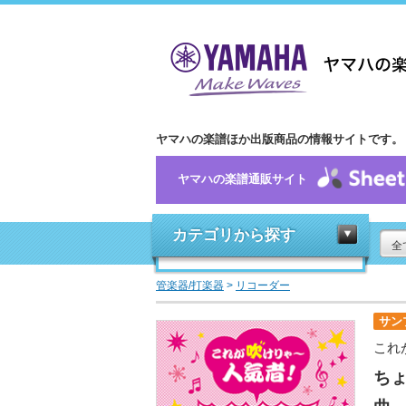
ヤマハの楽譜ほか出版商品の情報サイトです。
ヤマハの楽譜通販サイト
カテゴリから探す
全
管楽器/打楽器
>
リコーダー
サン
これ
ちょ