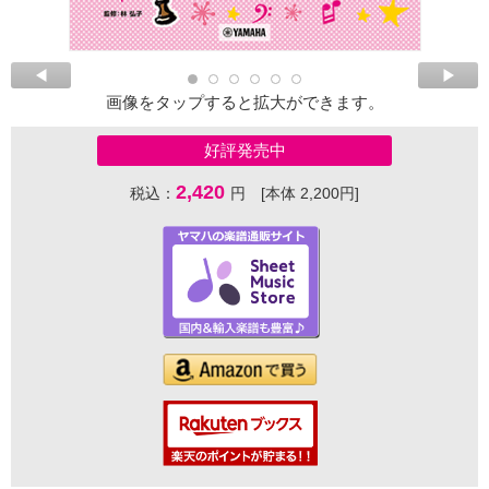
画像をタップすると拡大ができます。
好評発売中
2,420
税込：
円 [本体 2,200円]