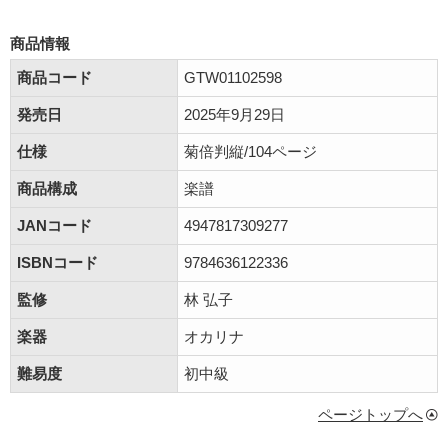
商品情報
商品コード
GTW01102598
発売日
2025年9月29日
仕様
菊倍判縦/104ページ
商品構成
楽譜
JANコード
4947817309277
ISBNコード
9784636122336
監修
林 弘子
楽器
オカリナ
難易度
初中級
ページトップへ