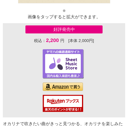
画像をタップすると拡大ができます。
好評発売中
2,200
税込：
円 [本体 2,000円]
オカリナで吹きたい曲がきっと見つかる、オカリナを楽しみた