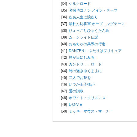
[34]
シルクロード
[35]
名探偵コナン メイン・テーマ
[36]
ああ人生に涙あり
[37]
暴れん坊将軍 オープニングテーマ
[38]
ひょっこりひょうたん島
[39]
ムーンライト伝説
[40]
おもちゃの兵隊の行進
[41]
DANZEN！ ふたりはプリキュア
[42]
煙が目にしみる
[43]
カントリー・ロード
[44]
時の過ぎゆくままに
[45]
二人でお茶を
[46]
いつか王子様が
[47]
愛の讃歌
[48]
ホワイト・クリスマス
[49]
L-O-V-E
[50]
ミッキーマウス・マーチ