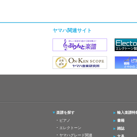
ヤマハ関連サイト
楽譜を探す
輸入楽譜特
ピアノ
書籍
エレクトーン
雑誌
ヤマハグレード関連
文具