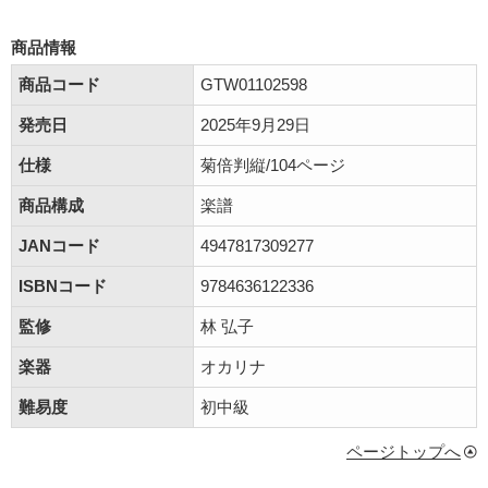
商品情報
商品コード
GTW01102598
発売日
2025年9月29日
仕様
菊倍判縦/104ページ
商品構成
楽譜
JANコード
4947817309277
ISBNコード
9784636122336
監修
林 弘子
楽器
オカリナ
難易度
初中級
ページトップへ