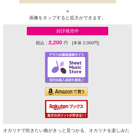
画像をタップすると拡大ができます。
好評発売中
2,200
税込：
円 [本体 2,000円]
オカリナで吹きたい曲がきっと見つかる、オカリナを楽しみた