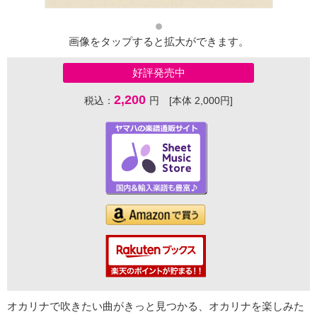
画像をタップすると拡大ができます。
好評発売中
2,200
税込：
円 [本体 2,000円]
オカリナで吹きたい曲がきっと見つかる、オカリナを楽しみた