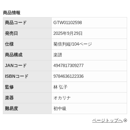
商品情報
商品コード
GTW01102598
発売日
2025年9月29日
仕様
菊倍判縦/104ページ
商品構成
楽譜
JANコード
4947817309277
ISBNコード
9784636122336
監修
林 弘子
楽器
オカリナ
難易度
初中級
ページトップへ