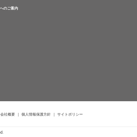
へのご案内
会社概要
｜
個人情報保護方針
｜
サイトポリシー
ed.