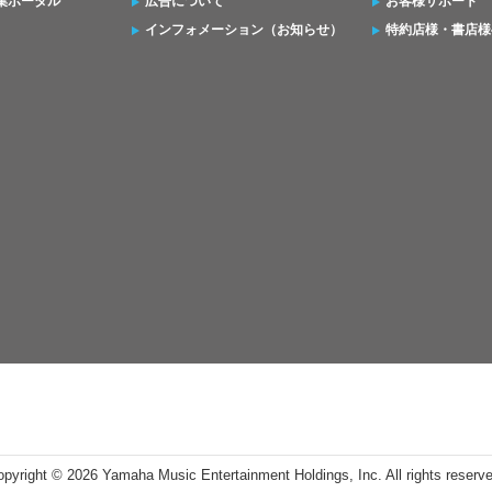
集ポータル
広告について
お客様サポート
インフォメーション（お知らせ）
特約店様・書店様
opyright ©
2026 Yamaha Music Entertainment Holdings, Inc. All rights reserv