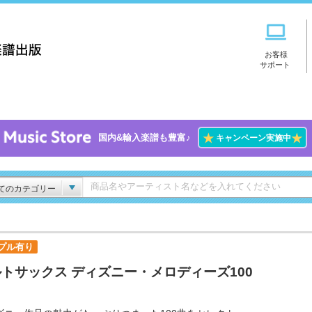
お客様
サポート
★
★
国内&輸入楽譜も豊富♪
キャンペーン実施中
てのカテゴリー
プル有り
トサックス ディズニー・メロディーズ100