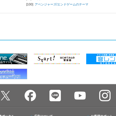
[100]
アベンジャーズ/エンドゲームのテーマ