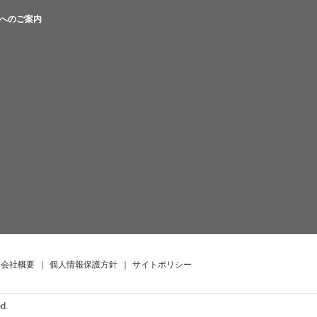
へのご案内
会社概要
｜
個人情報保護方針
｜
サイトポリシー
ed.