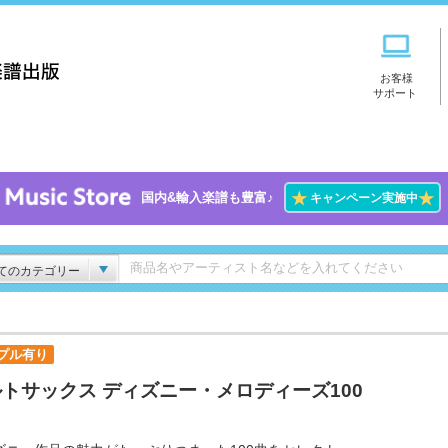
お客様
サポート
★
★
国内&輸入楽譜も豊富♪
キャンペーン実施中
てのカテゴリー
プル有り
トサックス ディズニー・メロディーズ100