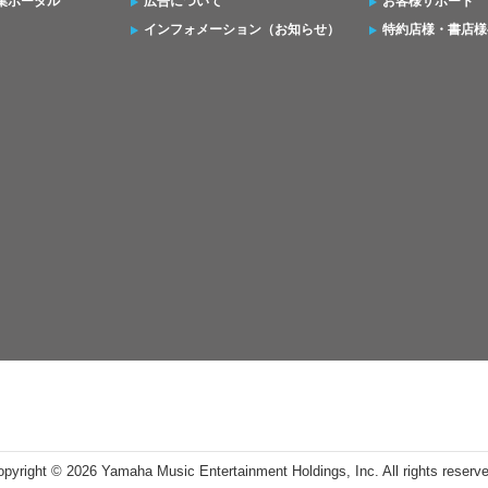
集ポータル
広告について
お客様サポート
インフォメーション（お知らせ）
特約店様・書店様
opyright ©
2026 Yamaha Music Entertainment Holdings, Inc. All rights reserv