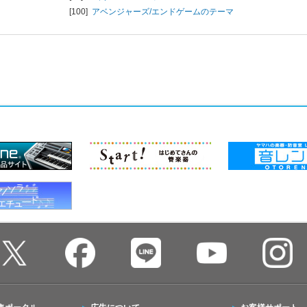
[100]
アベンジャーズ/エンドゲームのテーマ