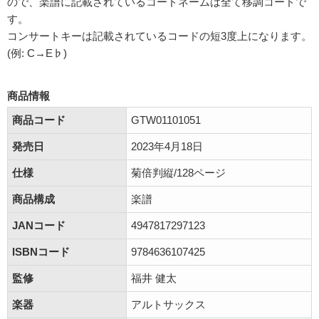
ので、楽譜に記載されているコードネームは全て移調コードで
す。
コンサートキーは記載されているコードの短3度上になります。
(例: C→E♭)
商品情報
商品コード
GTW01101051
発売日
2023年4月18日
仕様
菊倍判縦/128ページ
商品構成
楽譜
JANコード
4947817297123
ISBNコード
9784636107425
監修
福井 健太
楽器
アルトサックス