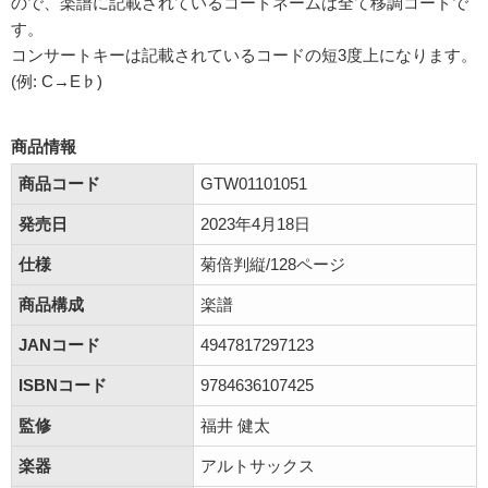
ので、楽譜に記載されているコードネームは全て移調コードで
す。
コンサートキーは記載されているコードの短3度上になります。
(例: C→E♭)
商品情報
商品コード
GTW01101051
発売日
2023年4月18日
仕様
菊倍判縦/128ページ
商品構成
楽譜
JANコード
4947817297123
ISBNコード
9784636107425
監修
福井 健太
楽器
アルトサックス