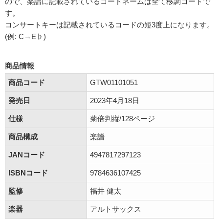
ので、楽譜に記載されているコードネームは全て移調コードで
す。
コンサートキーは記載されているコードの短3度上になります。
(例: C→E♭)
商品情報
商品コード
GTW01101051
発売日
2023年4月18日
仕様
菊倍判縦/128ページ
商品構成
楽譜
JANコード
4947817297123
ISBNコード
9784636107425
監修
福井 健太
楽器
アルトサックス