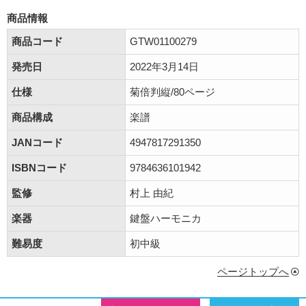
商品情報
商品コード
GTW01100279
発売日
2022年3月14日
仕様
菊倍判縦/80ページ
商品構成
楽譜
JANコード
4947817291350
ISBNコード
9784636101942
監修
村上 由紀
楽器
鍵盤ハーモニカ
難易度
初中級
ページトップへ