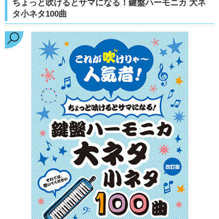
ちょっと吹けるとサマになる！鍵盤ハーモニカ 大ネ
タ小ネタ100曲