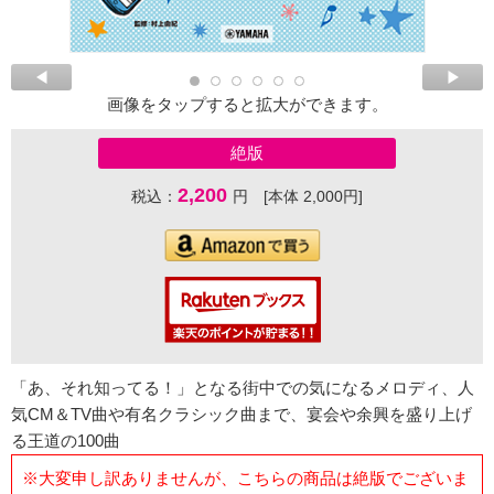
画像をタップすると拡大ができます。
絶版
2,200
税込：
円 [本体 2,000円]
「あ、それ知ってる！」となる街中での気になるメロディ、人
気CM＆TV曲や有名クラシック曲まで、宴会や余興を盛り上げ
る王道の100曲
※大変申し訳ありませんが、こちらの商品は絶版でございま