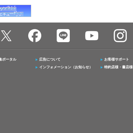
集ポータル
広告について
お客様サポート
インフォメーション（お知らせ）
特約店様・書店様