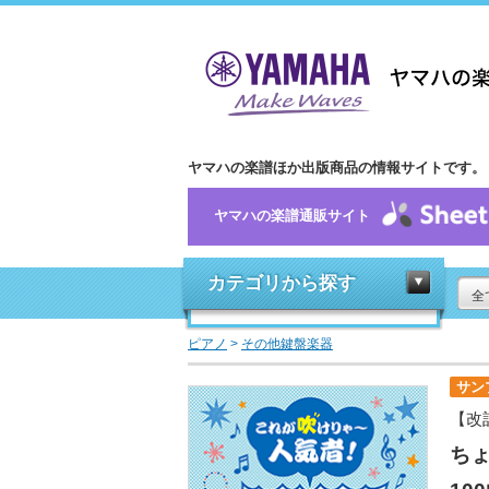
ヤマハの楽譜ほか出版商品の情報サイトです。
ヤマハの楽譜通販サイト
カテゴリから探す
全
ピアノ
>
その他鍵盤楽器
サン
【改
ち