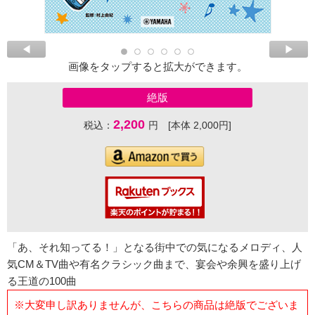
画像をタップすると拡大ができます。
絶版
2,200
税込：
円 [本体 2,000円]
「あ、それ知ってる！」となる街中での気になるメロディ、人
気CM＆TV曲や有名クラシック曲まで、宴会や余興を盛り上げ
る王道の100曲
※大変申し訳ありませんが、こちらの商品は絶版でございま