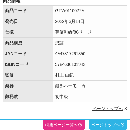
商品情報
商品コード
GTW01100279
発売日
2022年3月14日
仕様
菊倍判縦/80ページ
商品構成
楽譜
JANコード
4947817291350
ISBNコード
9784636101942
監修
村上 由紀
楽器
鍵盤ハーモニカ
難易度
初中級
ページトップへ
特集ページ一覧へ
ページトップへ