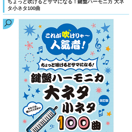
ちょっと吹けるとサマになる！鍵盤ハーモニカ 大ネ
タ小ネタ100曲