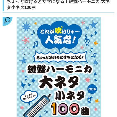
ちょっと吹けるとサマになる！鍵盤ハーモニカ 大ネ
タ小ネタ100曲