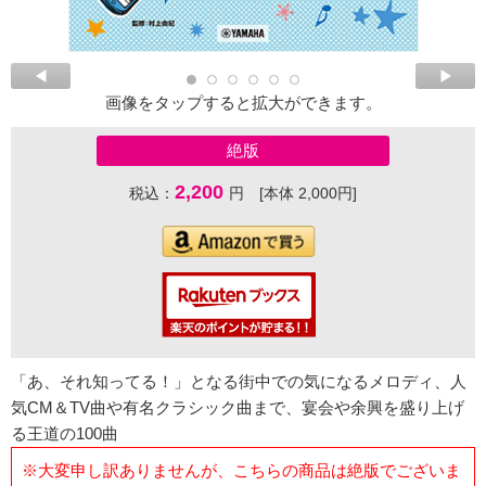
画像をタップすると拡大ができます。
絶版
2,200
税込：
円 [本体 2,000円]
「あ、それ知ってる！」となる街中での気になるメロディ、人
気CM＆TV曲や有名クラシック曲まで、宴会や余興を盛り上げ
る王道の100曲
※大変申し訳ありませんが、こちらの商品は絶版でございま