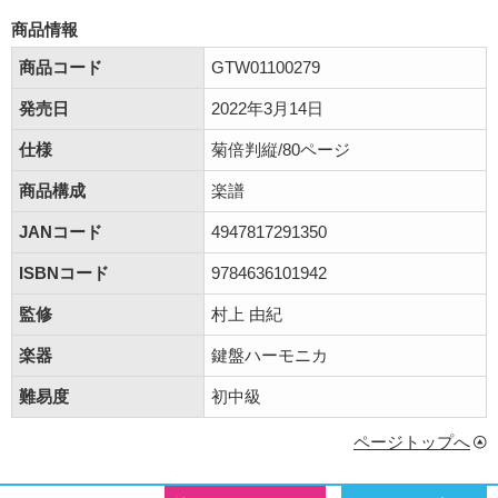
商品情報
商品コード
GTW01100279
発売日
2022年3月14日
仕様
菊倍判縦/80ページ
商品構成
楽譜
JANコード
4947817291350
ISBNコード
9784636101942
監修
村上 由紀
楽器
鍵盤ハーモニカ
難易度
初中級
ページトップへ