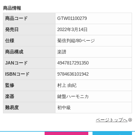
商品情報
商品コード
GTW01100279
発売日
2022年3月14日
仕様
菊倍判縦/80ページ
商品構成
楽譜
JANコード
4947817291350
ISBNコード
9784636101942
監修
村上 由紀
楽器
鍵盤ハーモニカ
難易度
初中級
ページトップへ