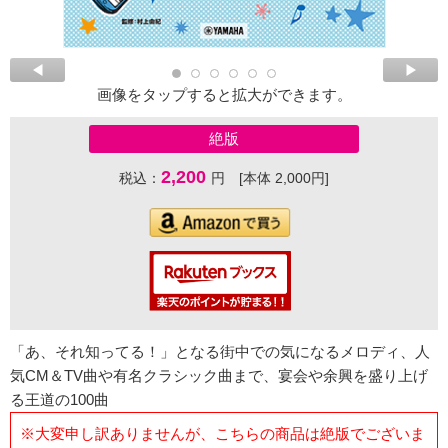
画像をタップすると拡大ができます。
絶版
2,200
税込：
円 [本体 2,000円]
「あ、それ知ってる！」となる街中での気になるメロディ、人
気CM＆TV曲や有名クラシック曲まで、宴会や余興を盛り上げ
る王道の100曲
※大変申し訳ありませんが、こちらの商品は絶版でございま