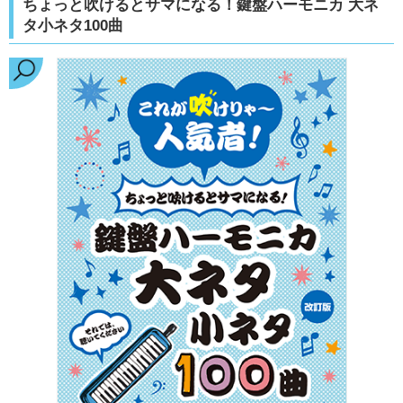
ちょっと吹けるとサマになる！鍵盤ハーモニカ 大ネ
タ小ネタ100曲