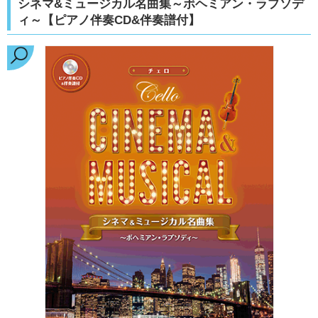
シネマ&ミュージカル名曲集～ボヘミアン・ラプソデ
ィ～【ピアノ伴奏CD&伴奏譜付】