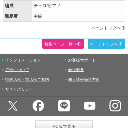
編成
チェロ/ピアノ
難易度
中級
ページトップへ
特集ページ一覧へ
ページトップへ
インフォメーション
お客様サポート
広告について
会社概要
特約店様・書店様ご案内
個人情報保護方針
サイトポリシー
PC版で見る