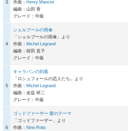
3
作曲：
Henry Mancini
編曲：山田 香
グレード：中級
シェルブールの雨傘
「シェルブールの雨傘」より
4
作曲：
Michel Legrand
編曲：桜田 直子
グレード：中級
キャラバンの到着
「ロシュフォールの恋人たち」より
5
作曲：
Michel Legrand
編曲：金益 研二
グレード：中級
ゴッドファーザー 愛のテーマ
「ゴッドファーザー」より
6
作曲：
Nino Rota