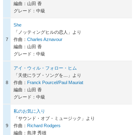
編曲：山田 香
グレード：中級
She
「ノッティングヒルの恋人」より
7
作曲：
Charles Aznavour
編曲：山田 香
グレード：中級
アイ・ウィル・フォロー・ヒム
「天使にラブ・ソングを…」より
8
作曲：
Franck Pourcel/Paul Mauriat
編曲：山田 香
グレード：中級
私のお気に入り
「サウンド・オブ・ミュージック」より
9
作曲：
Richard Rodgers
編曲：島津 秀雄