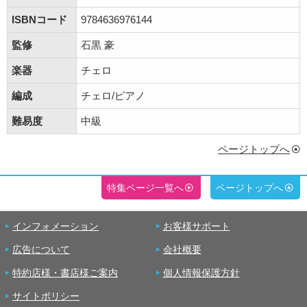
ISBNコード
9784636976144
監修
石黒 豪
楽器
チェロ
編成
チェロ/ピアノ
難易度
中級
ページトップへ
特集ページ一覧へ
ページトップへ
インフォメーション
お客様サポート
広告について
会社概要
特約店様・書店様ご案内
個人情報保護方針
サイトポリシー