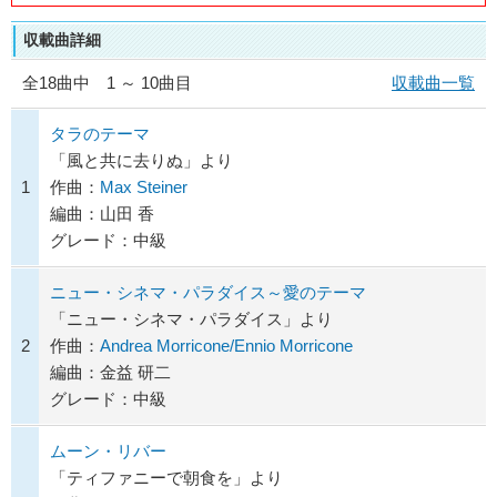
収載曲詳細
全
18
曲中 1 ～ 10曲目
収載曲一覧
タラのテーマ
「風と共に去りぬ」より
1
作曲：
Max Steiner
編曲：山田 香
グレード：中級
ニュー・シネマ・パラダイス～愛のテーマ
「ニュー・シネマ・パラダイス」より
2
作曲：
Andrea Morricone/Ennio Morricone
編曲：金益 研二
グレード：中級
ムーン・リバー
「ティファニーで朝食を」より