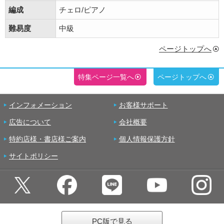
編成
チェロ/ピアノ
難易度
中級
ページトップへ
特集ページ一覧へ
ページトップへ
インフォメーション
お客様サポート
広告について
会社概要
特約店様・書店様ご案内
個人情報保護方針
サイトポリシー
PC版で見る