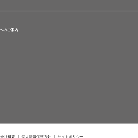
へのご案内
会社概要
｜
個人情報保護方針
｜
サイトポリシー