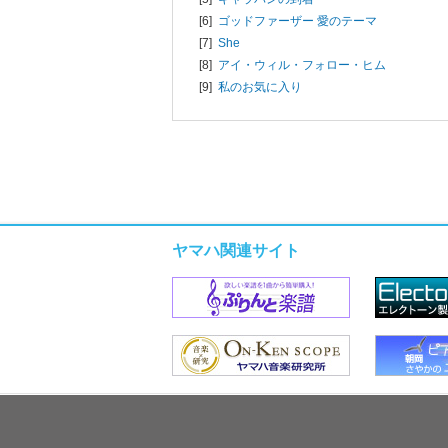
[6]
ゴッドファーザー 愛のテーマ
[7]
She
[8]
アイ・ウィル・フォロー・ヒム
[9]
私のお気に入り
ヤマハ関連サイト