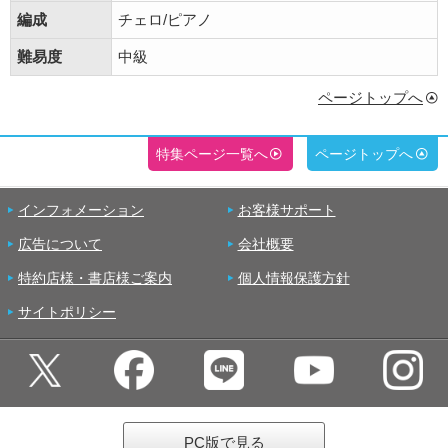
編成
チェロ/ピアノ
難易度
中級
ページトップへ
特集ページ一覧へ
ページトップへ
インフォメーション
お客様サポート
広告について
会社概要
特約店様・書店様ご案内
個人情報保護方針
サイトポリシー
PC版で見る