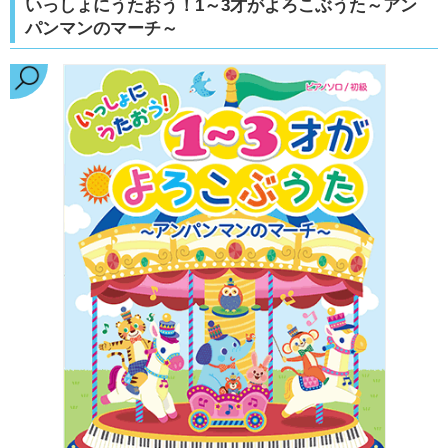
いっしょにうたおう！1～3才がよろこぶうた～アン
パンマンのマーチ～