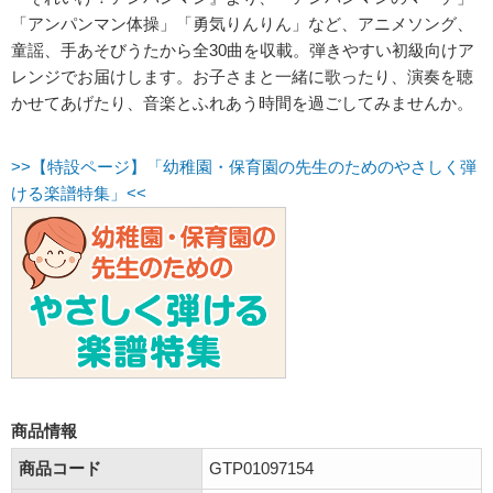
「アンパンマン体操」「勇気りんりん」など、アニメソング、
童謡、手あそびうたから全30曲を収載。弾きやすい初級向けア
レンジでお届けします。お子さまと一緒に歌ったり、演奏を聴
かせてあげたり、音楽とふれあう時間を過ごしてみませんか。
>>【特設ページ】「幼稚園・保育園の先生のためのやさしく弾
ける楽譜特集」<<
商品情報
商品コード
GTP01097154