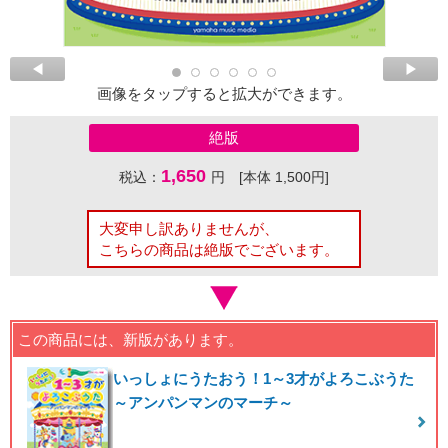
画像をタップすると拡大ができます。
絶版
1,650
税込：
円 [本体 1,500円]
大変申し訳ありませんが、
こちらの商品は絶版でございます。
この商品には、新版があります。
いっしょにうたおう！1～3才がよろこぶうた
～アンパンマンのマーチ～