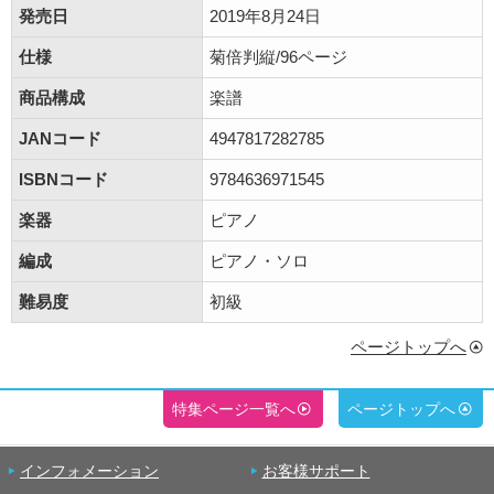
発売日
2019年8月24日
仕様
菊倍判縦/96ページ
商品構成
楽譜
JANコード
4947817282785
ISBNコード
9784636971545
楽器
ピアノ
編成
ピアノ・ソロ
難易度
初級
ページトップへ
特集ページ一覧へ
ページトップへ
インフォメーション
お客様サポート