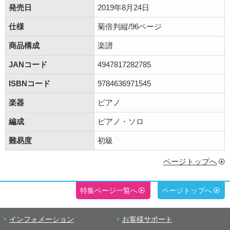
発売日
2019年8月24日
仕様
菊倍判縦/96ページ
商品構成
楽譜
JANコード
4947817282785
ISBNコード
9784636971545
楽器
ピアノ
編成
ピアノ・ソロ
難易度
初級
ページトップへ
特集ページ一覧へ
ページトップへ
インフォメーション
お客様サポート