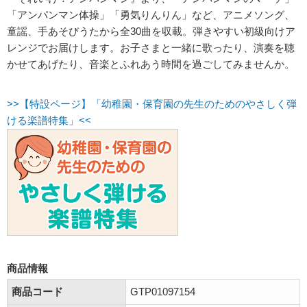
「アンパンマン体操」「勇気りんりん」など、アニメソング、
童謡、手あそびうたから全30曲を収載。弾きやすい初級向けア
レンジでお届けします。お子さまと一緒に歌ったり、演奏を聴
かせてあげたり、音楽とふれあう時間を過ごしてみませんか。
>>【特設ページ】「幼稚園・保育園の先生のためのやさしく弾
ける楽譜特集」<<
商品情報
商品コード
GTP01097154