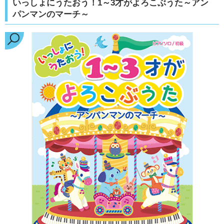
いっしょにうたおう！1～3才がよろこぶうた～アン
パンマンのマーチ～