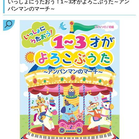
いっしょにうたおう！1～3才がよろこぶうた～アン
パンマンのマーチ～