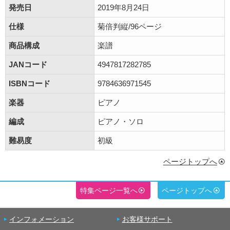
発売日
2019年8月24日
仕様
菊倍判縦/96ページ
商品構成
楽譜
JANコード
4947817282785
ISBNコード
9784636971545
楽器
ピアノ
編成
ピアノ・ソロ
難易度
初級
ページトップへ
特集ページ一覧へ
ページトップへ
インフォメーション
お客様サポート