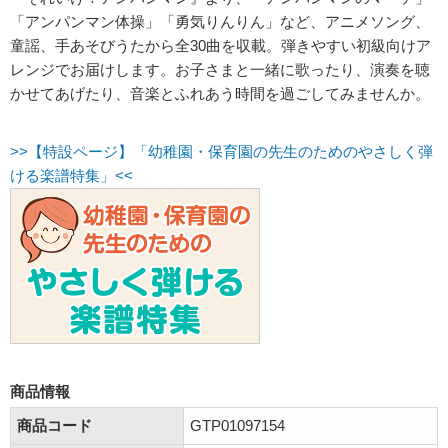
「アンパンマン体操」「勇気りんりん」など、アニメソング、
童謡、手あそびうたから全30曲を収載。弾きやすい初級向けア
レンジでお届けします。お子さまと一緒に歌ったり、演奏を聴
かせてあげたり、音楽とふれあう時間を過ごしてみませんか。
>>【特設ページ】「幼稚園・保育園の先生のためのやさしく弾
ける楽譜特集」<<
商品情報
商品コード
GTP01097154