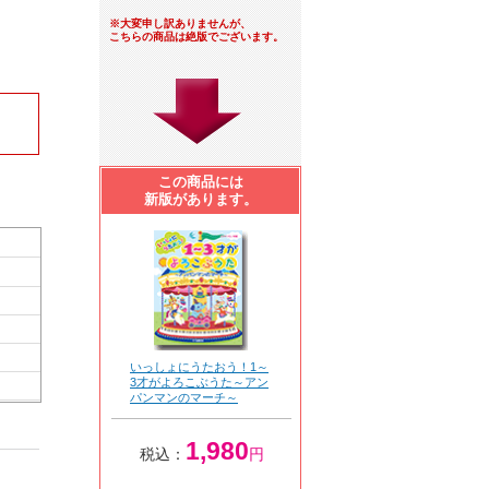
※大変申し訳ありませんが、
こちらの商品は絶版でございます。
この商品には
新版があります。
いっしょにうたおう！1～
3才がよろこぶうた～アン
パンマンのマーチ～
1,980
税込：
円