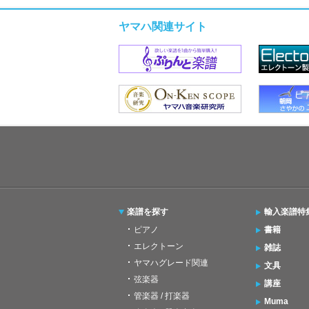
ヤマハ関連サイト
楽譜を探す
輸入楽譜特
ピアノ
書籍
エレクトーン
雑誌
ヤマハグレード関連
文具
弦楽器
講座
管楽器 / 打楽器
Muma