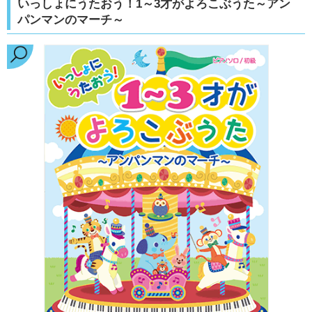
いっしょにうたおう！1～3才がよろこぶうた～アン
パンマンのマーチ～