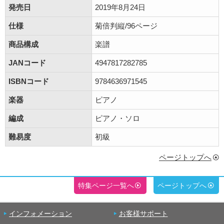
発売日
2019年8月24日
仕様
菊倍判縦/96ページ
商品構成
楽譜
JANコード
4947817282785
ISBNコード
9784636971545
楽器
ピアノ
編成
ピアノ・ソロ
難易度
初級
ページトップへ
特集ページ一覧へ
ページトップへ
インフォメーション
お客様サポート