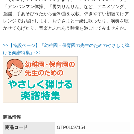
「アンパンマン体操」「勇気りんりん」など、アニメソング、
童謡、手あそびうたから全30曲を収載。弾きやすい初級向けア
レンジでお届けします。お子さまと一緒に歌ったり、演奏を聴
かせてあげたり、音楽とふれあう時間を過ごしてみませんか。
>>【特設ページ】「幼稚園・保育園の先生のためのやさしく弾
ける楽譜特集」<<
商品情報
商品コード
GTP01097154