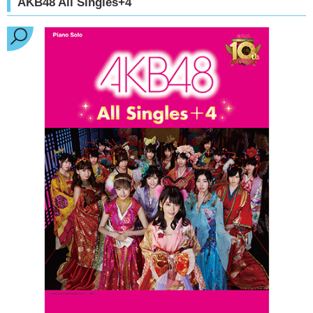
AKB48 All Singles+4