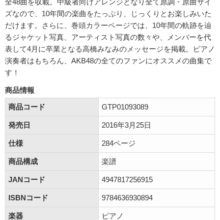
全48曲を収載。中級者向けアレンジとなり全て原調・原曲サイ
ズなので、10年間の楽曲をたっぷり、じっくりとお楽しみいた
だけます。さらに、巻頭カラーページでは、10年間の軌跡を辿
るジャケット写真、アーティスト写真の数々や、メンバーを代
表して4月に卒業となる高橋みなみのメッセージを掲載。ピアノ
演奏者はもちろん、AKB48の全てのファンにオススメの曲集で
す！
商品情報
商品コード
GTP01093089
発売日
2016年3月25日
仕様
284ページ
商品構成
楽譜
JANコード
4947817256915
ISBNコード
9784636930894
楽器
ピアノ