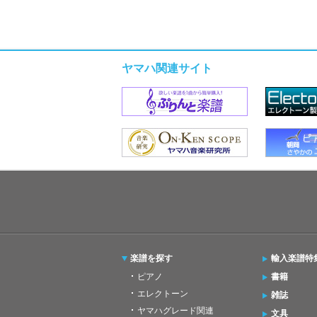
ヤマハ関連サイト
楽譜を探す
輸入楽譜特
ピアノ
書籍
エレクトーン
雑誌
ヤマハグレード関連
文具