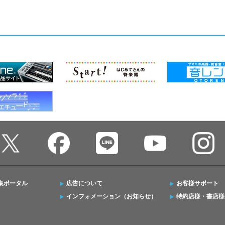
集ポータル
広告について
お客様サポート
インフォメーション（お知らせ）
特約店様・書店様