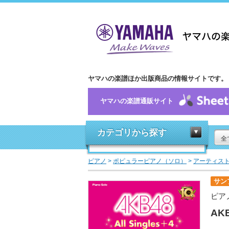
ヤマハの楽譜ほか出版商品の情報サイトです。
ヤマハの楽譜通販サイト
カテゴリから探す
全
ピアノ
>
ポピュラーピアノ（ソロ）
>
アーティス
サン
ピア
AKB