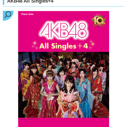
AKB48 All Singles+4