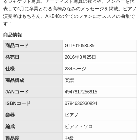
るジャケット写真、アーティスト写真の数々や、メンバーを代
表して4月に卒業となる高橋みなみのメッセージを掲載。ピアノ
演奏者はもちろん、AKB48の全てのファンにオススメの曲集で
す！
商品情報
商品コード
GTP01093089
発売日
2016年3月25日
仕様
284ページ
商品構成
楽譜
JANコード
4947817256915
ISBNコード
9784636930894
楽器
ピアノ
編成
ピアノ・ソロ
難易度
中級