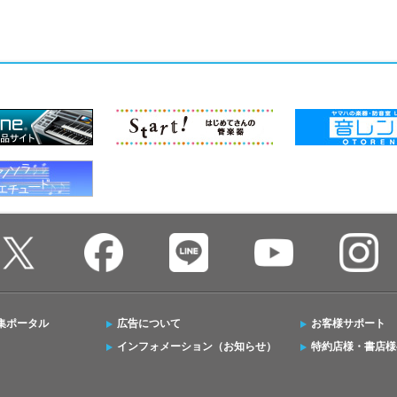
集ポータル
広告について
お客様サポート
インフォメーション（お知らせ）
特約店様・書店様