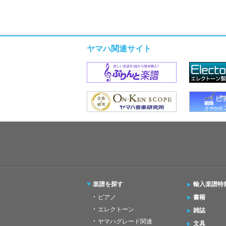
ヤマハ関連サイト
楽譜を探す
輸入楽譜特
ピアノ
書籍
エレクトーン
雑誌
ヤマハグレード関連
文具