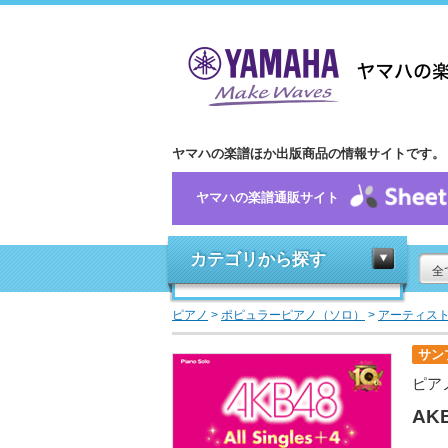
ヤマハの楽譜ほか出版商品の情報サイトです。
ヤマハの楽譜通販サイト
カテゴリから探す
全
ピアノ
>
ポピュラーピアノ（ソロ）
>
アーティス
サン
ピア
AKB