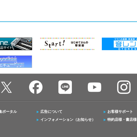
集ポータル
広告について
お客様サポート
インフォメーション（お知らせ）
特約店様・書店様