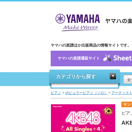
ヤマハの楽譜ほか出版商品の情報サイトです。
ヤマハの楽譜通販サイト
カテゴリから探す
全
ピアノ
>
ポピュラーピアノ（ソロ）
>
アーティス
サン
ピア
AKB