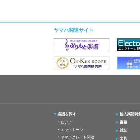
ヤマハ関連サイト
楽譜を探す
輸入楽譜特
ピアノ
書籍
エレクトーン
雑誌
ヤマハグレード関連
文具