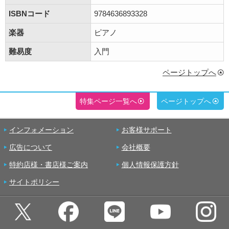
ISBNコード
9784636893328
楽器
ピアノ
難易度
入門
ページトップへ
特集ページ一覧へ
ページトップへ
インフォメーション
お客様サポート
広告について
会社概要
特約店様・書店様ご案内
個人情報保護方針
サイトポリシー