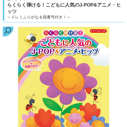
らくらく弾ける！こどもに人気のJ-POP&アニメ・ヒ
ッツ
～ドレミふりがな＆指番号付き！～