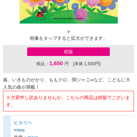
画像をタップすると拡大ができます。
絶版
1,650
税込：
円 [本体 1,500円]
嵐、いきものがかり、ももクロ、関ジャニ∞など、こどもに大
人気の曲が満載！
※大変申し訳ありませんが、こちらの商品は絶版でございま
す。
ヒカリヘ
miwa