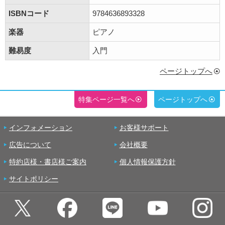
ISBNコード
9784636893328
楽器
ピアノ
難易度
入門
ページトップへ
特集ページ一覧へ
ページトップへ
インフォメーション
お客様サポート
広告について
会社概要
特約店様・書店様ご案内
個人情報保護方針
サイトポリシー