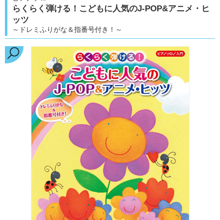
らくらく弾ける！こどもに人気のJ-POP&アニメ・ヒ
ッツ
～ドレミふりがな＆指番号付き！～