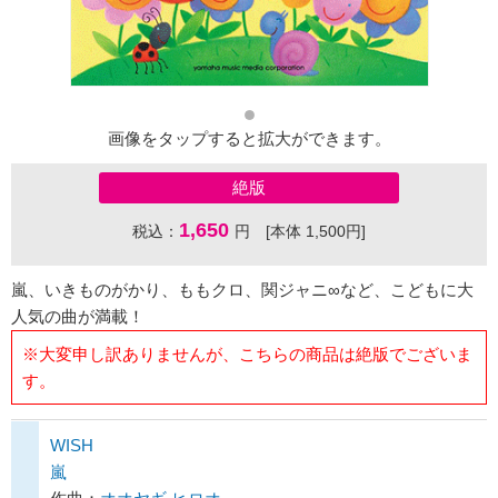
画像をタップすると拡大ができます。
絶版
1,650
税込：
円 [本体 1,500円]
嵐、いきものがかり、ももクロ、関ジャニ∞など、こどもに大
人気の曲が満載！
※大変申し訳ありませんが、こちらの商品は絶版でございま
す。
WISH
嵐