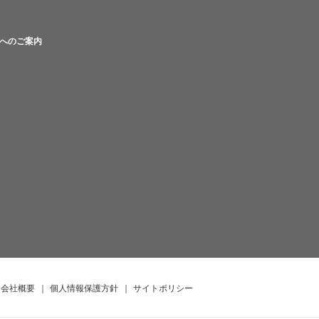
へのご案内
会社概要
｜
個人情報保護方針
｜
サイトポリシー