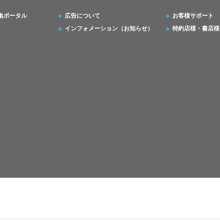
集ポータル
広告について
お客様サポート
インフォメーション（お知らせ）
特約店様・書店様