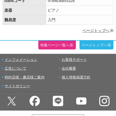
ISBNコード
9784636893328
楽器
ピアノ
難易度
入門
ページトップへ
特集ページ一覧へ
ページトップへ
インフォメーション
お客様サポート
広告について
会社概要
特約店様・書店様ご案内
個人情報保護方針
サイトポリシー