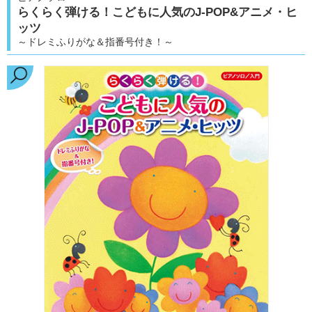
らくらく弾ける！こどもに人気のJ-POP&アニメ・ヒ
ッツ
～ドレミふりがな＆指番号付き！～