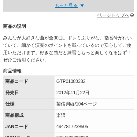
もっと見る
ページトップへ
商品の説明
みんなが大好きな曲が全30曲。ドレミふりがな、指番号が付い
ていて、細かく演奏のポイントも載っているので安心してご使
用いただけます。好きな曲だと練習ももっと楽しくなるはず！
ぜひご活用ください。
商品情報
商品コード
GTP01089332
発売日
2012年11月22日
仕様
菊倍判縦/104ページ
商品構成
楽譜
JANコード
4947817239505