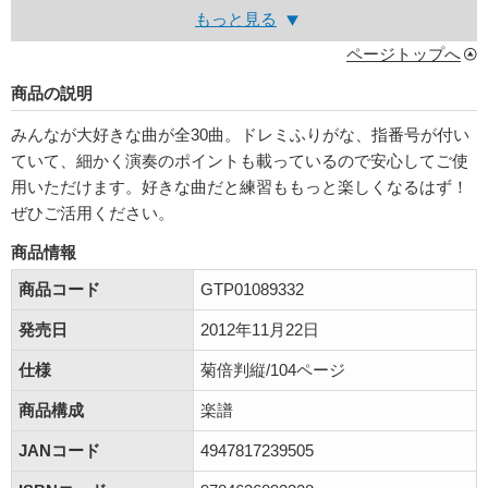
もっと見る
ページトップへ
商品の説明
みんなが大好きな曲が全30曲。ドレミふりがな、指番号が付い
ていて、細かく演奏のポイントも載っているので安心してご使
用いただけます。好きな曲だと練習ももっと楽しくなるはず！
ぜひご活用ください。
商品情報
商品コード
GTP01089332
発売日
2012年11月22日
仕様
菊倍判縦/104ページ
商品構成
楽譜
JANコード
4947817239505