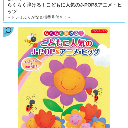
らくらく弾ける！こどもに人気のJ-POP&アニメ・ヒ
ッツ
～ドレミふりがな＆指番号付き！～