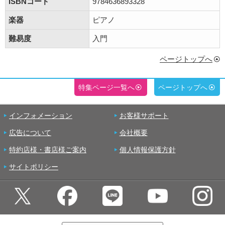
ISBNコード
9784636893328
楽器
ピアノ
難易度
入門
ページトップへ
特集ページ一覧へ
ページトップへ
インフォメーション
お客様サポート
広告について
会社概要
特約店様・書店様ご案内
個人情報保護方針
サイトポリシー